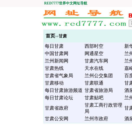
RED7777世界中文网址导航
首页
甘肃
>>
每日甘肃
西部时空
新
中国甘肃网
网通星空
兰
兰州新闻网
甘肃汽车网
兰
甘肃热线
天水在线
嘉
甘肃省气象局
兰州公交集团
百
甘肃移动
甘肃联通
甘
每日甘肃旅游频道
甘肃省旅游局
酒
每日甘肃论坛
甘肃贴吧
兰
甘肃工商行政管理
甘肃省政府
甘
局
甘肃公安网
兰州市政府
酒